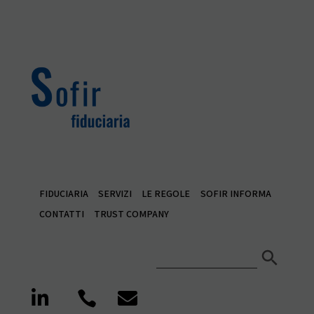
FIDUCIARIA
SERVIZI
LE REGOLE
SOFIR INFORMA
CONTATTI
TRUST COMPANY
Search Button
Search
for:


