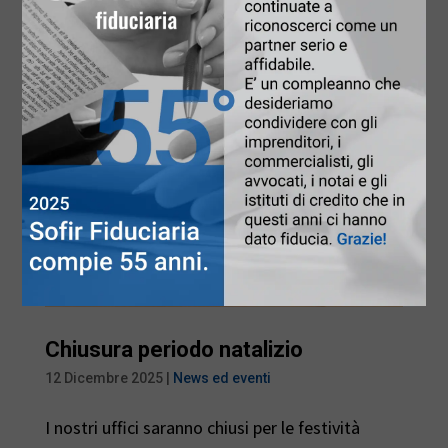
APPROFONDISCI
Chiusura periodo natalizio
12 Dicembre 2025
|
News ed eventi
I nostri uffici saranno chiusi per le festività