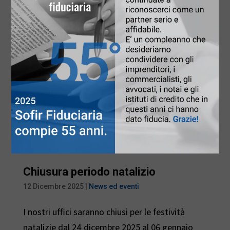
Chiusura periodo natalizio
12 Dicembre 2025
|
News ed eventi
I nostri uffici saranno chiusi per le festività
natalizie dal 24 dicembre 2025 al 06 gennaio