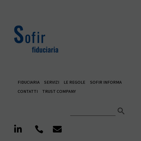
FIDUCIARIA
SERVIZI
LE REGOLE
SOFIR INFORMA
CONTATTI
TRUST COMPANY
Search Button
Search
for:


