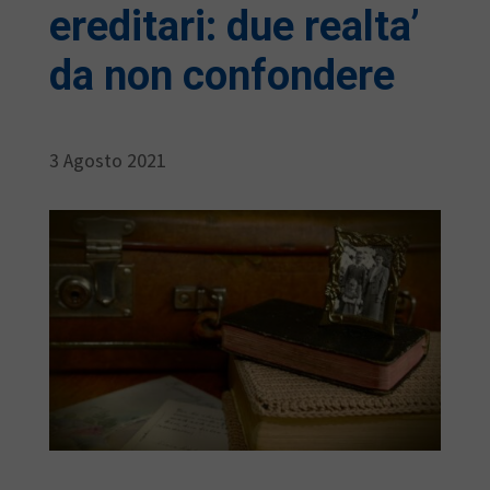
ereditari: due realta’
da non confondere
3 Agosto 2021