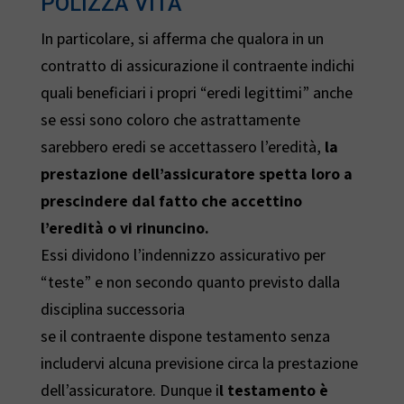
POLIZZA VITA
In particolare, si afferma che qualora in un
contratto di assicurazione il contraente indichi
quali beneficiari i propri “eredi legittimi” anche
se essi sono coloro che astrattamente
sarebbero eredi se accettassero l’eredità,
la
prestazione dell’assicuratore spetta loro a
prescindere dal fatto che accettino
l’eredità o vi rinuncino.
Essi dividono l’indennizzo assicurativo per
“teste” e non secondo quanto previsto dalla
disciplina successoria
se il contraente dispone testamento senza
includervi alcuna previsione circa la prestazione
dell’assicuratore. Dunque i
l testamento è