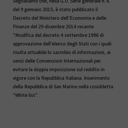
Segnaliamo che, nella G.U. Serie generale n. 6
del 9 gennaio 2015, è stato pubblicato il
Decreto del Ministero dell’Economia e delle
Finanze del 29 dicembre 2014 recante
“Modifica del decreto 4 settembre 1996 di
approvazione dell’elenco degli Stati con i quali
risulta attuabile lo sacmbio di informazioni, ai
sensi delle Convenzioni Internazionali per
evitare la doppia imposizione sul reddito in
vigore con la Repubblica Italiana. Inserimento
della Repubblica di San Marino nella cosiddetta
“White list”.