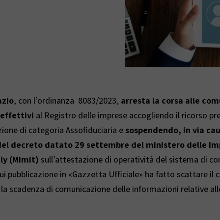
azio
, con l’ordinanza 8083/2023,
arresta
la corsa alle com
 effettivi
al Registro delle imprese accogliendo il ricorso p
zione di categoria Assofiduciaria e
sospendendo, in via cau
 del decreto datato 29 settembre del ministero delle Im
ly (Mimit)
sull’attestazione di operatività del sistema di 
cui pubblicazione in «Gazzetta Ufficiale» ha fatto scattare il 
 la scadenza di comunicazione delle informazioni relative all