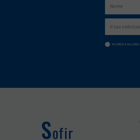
ho letto e accetto 