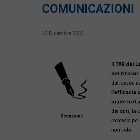
COMUNICAZIONI
12 Dicembre 2023
Il
TAR del L
dei titolari
dall’associa
l’efficacia
made in Ita
dei dati, la 
Redazione
rovescia per
non solo.