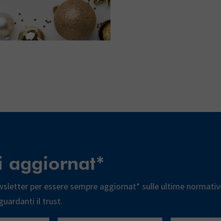
i aggiornat*
newsletter per essere sempre aggiornat* sulle ultime normativ
guardanti il trust.