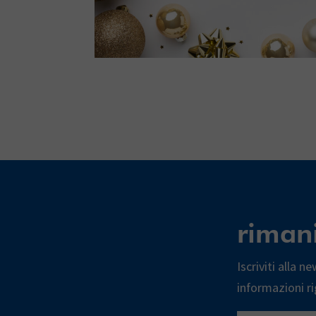
riman
Iscriviti alla 
informazioni ri