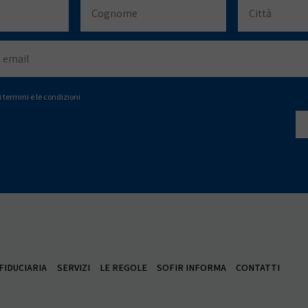
i termini e le condizioni
FIDUCIARIA
SERVIZI
LE REGOLE
SOFIR INFORMA
CONTATTI